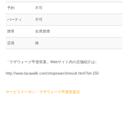
予約
不可
パーティ
不可
煙草
全席禁煙
店長
林
「ラザウォーク甲斐双葉」Webサイト内の店舗紹介は↓
http://www.lazawalk.com/shopsearch/result.html?id=150
サービスクーポン：ラザウォーク甲斐双葉店