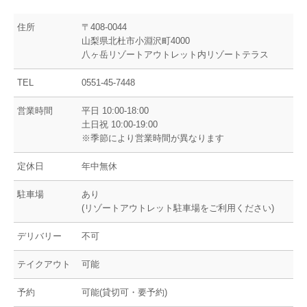
住所
〒408-0044
山梨県北杜市小淵沢町4000
八ヶ岳リゾートアウトレット内リゾートテラス
TEL
0551-45-7448
営業時間
平日 10:00-18:00
土日祝 10:00-19:00
※季節により営業時間が異なります
定休日
年中無休
駐車場
あり
(リゾートアウトレット駐車場をご利用ください)
デリバリー
不可
テイクアウト
可能
予約
可能(貸切可・要予約)