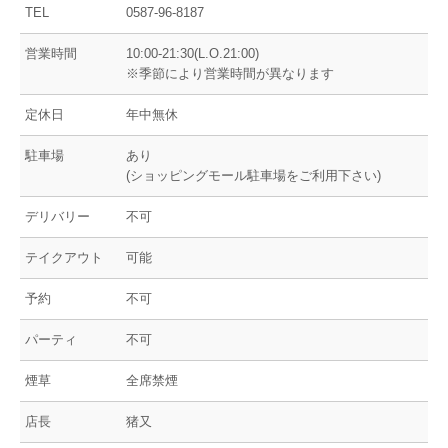
TEL
0587-96-8187
営業時間
10:00-21:30(L.O.21:00)
※季節により営業時間が異なります
定休日
年中無休
駐車場
あり
(ショッピングモール駐車場をご利用下さい)
デリバリー
不可
テイクアウト
可能
予約
不可
パーティ
不可
煙草
全席禁煙
店長
猪又