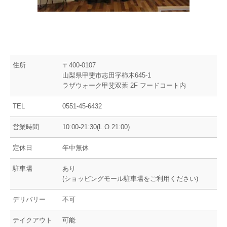
住所
〒400-0107
山梨県甲斐市志田字柿木645-1
ラザウォーク甲斐双葉 2F フードコート内
TEL
0551-45-6432
営業時間
10:00-21:30(L.O.21:00)
定休日
年中無休
駐車場
あり
(ショッピングモール駐車場をご利用ください)
デリバリー
不可
テイクアウト
可能