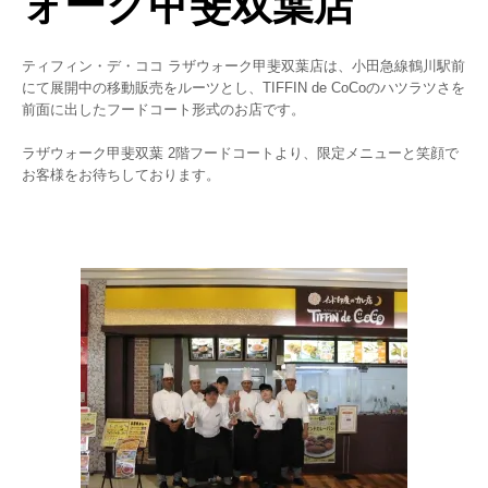
ォーク甲斐双葉店
ティフィン・デ・ココ ラザウォーク甲斐双葉店は、小田急線鶴川駅前
にて展開中の移動販売をルーツとし、TIFFIN de CoCoのハツラツさを
前面に出したフードコート形式のお店です。
ラザウォーク甲斐双葉 2階フードコートより、限定メニューと笑顔で
お客様をお待ちしております。