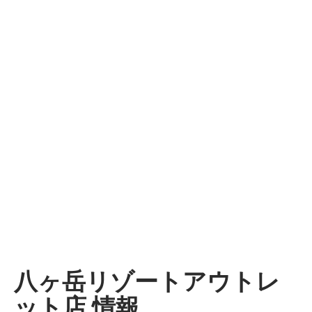
八ヶ岳リゾートアウトレ
ット店 情報