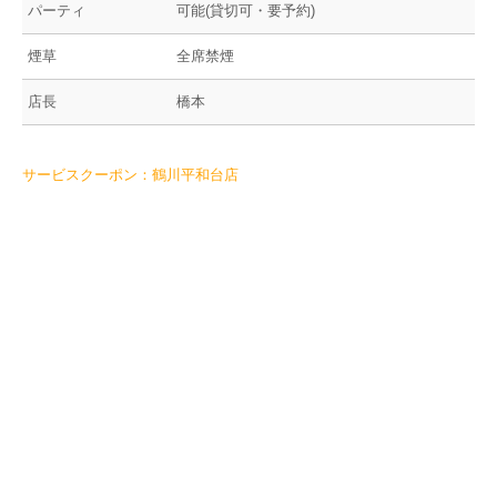
パーティ
可能(貸切可・要予約)
煙草
全席禁煙
店長
橋本
サービスクーポン：鶴川平和台店