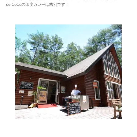
de CoCoの印度カレーは格別です！