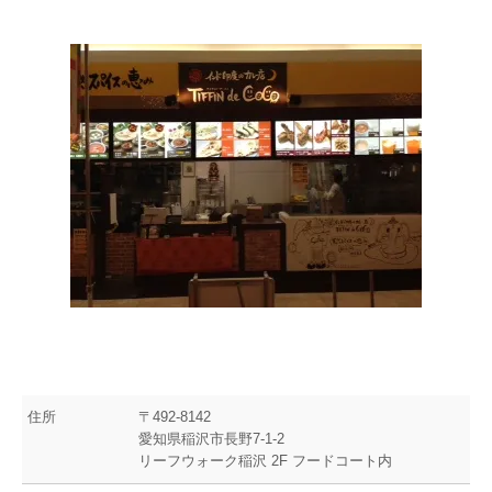
住所
〒492-8142
愛知県稲沢市長野7-1-2
リーフウォーク稲沢 2F フードコート内