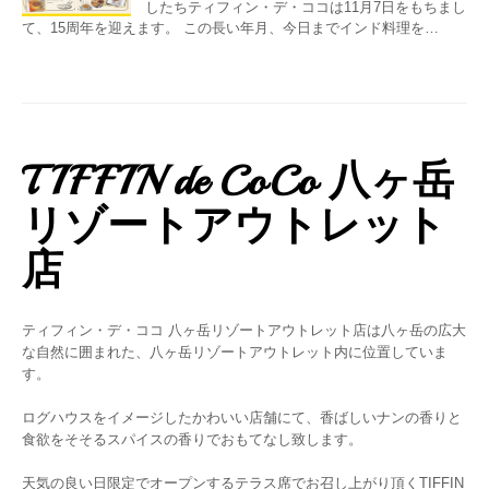
したちティフィン・デ・ココは11月7日をもちまし
て、15周年を迎えます。 この長い年月、今日までインド料理を…
TIFFIN de CoCo 八ヶ岳
リゾートアウトレット
店
ティフィン・デ・ココ 八ヶ岳リゾートアウトレット店は八ヶ岳の広大
な自然に囲まれた、八ヶ岳リゾートアウトレット内に位置していま
す。
ログハウスをイメージしたかわいい店舗にて、香ばしいナンの香りと
食欲をそそるスパイスの香りでおもてなし致します。
天気の良い日限定でオープンするテラス席でお召し上がり頂くTIFFIN