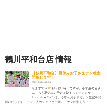
鶴川平和台店 情報
【鶴川平和台】夏休みお子さまナン教室
開催します！
投稿: 2026/07/20
なますて～
暑い暑い毎日ですが、小学生の皆さ
ん、もう夏休みの予定は決まっていますか？
TIFFIN de CoCoは、今年もお子さまナン教室を開
催いたします。インド人のシェフと一緒に、ナンの形を作って…