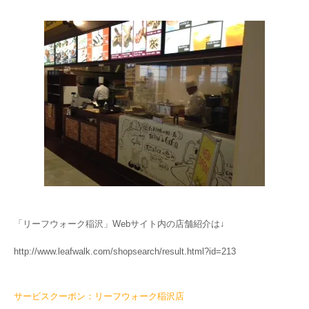
「リーフウォーク稲沢」Webサイト内の店舗紹介は↓
http://www.leafwalk.com/shopsearch/result.html?id=213
サービスクーポン：リーフウォーク稲沢店