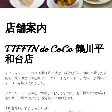
店舗案内
TIFFIN de CoCo 鶴川平
和台店
ティフィン・デ・ココ 鶴川平和台店は、緑豊な丘の中腹に位置した店
舗で、北印度と中国を結ぶシルクロードをヒントに、内装には中国の
テイストを取り入れました。
ファミリーテーブルをご用意しておりますので、お子様連れのお客様
も便利にご利用頂けます(靴を脱いで頂けます)。
小田急線鶴川駅より徒歩12分。