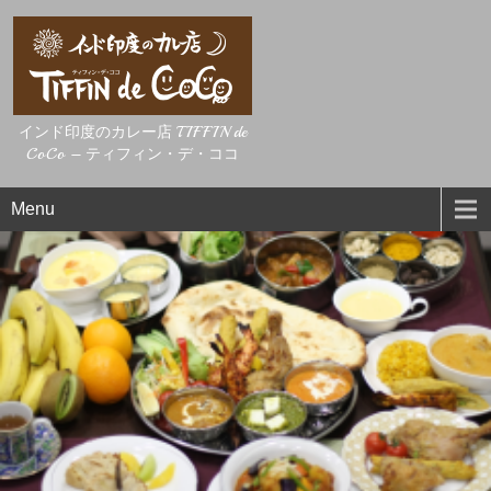
インド印度のカレー店 TIFFIN de
CoCo – ティフィン・デ・ココ
Menu