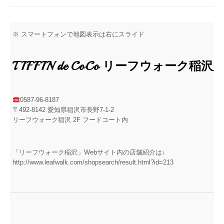
※ スマートフォンで地図表示は右にスライド
TIFFIN de CoCo リーフウォーク稲沢
0587-96-8187
〒492-8142 愛知県稲沢市長野7-1-2
リーフウォーク稲沢 2F フードコート内
「リーフウォーク稲沢」Webサイト内の店舗紹介は↓
http://www.leafwalk.com/shopsearch/result.html?id=213