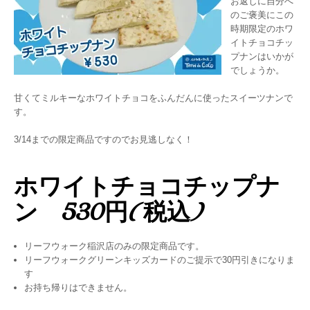
お返しに自分へ
のご褒美にこの
時期限定のホワ
イトチョコチッ
プナンはいかが
でしょうか。
甘くてミルキーなホワイトチョコをふんだんに使ったスイーツナンで
す。
3/14までの限定商品ですのでお見逃しなく！
ホワイトチョコチップナ
ン 530円(税込)
リーフウォーク稲沢店のみの限定商品です。
リーフウォークグリーンキッズカードのご提示で30円引きになりま
す
お持ち帰りはできません。