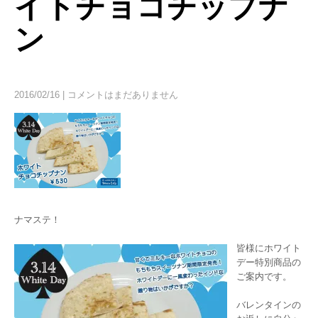
イトチョコチップナ
ン
2016/02/16
|
コメントはまだありません
ナマステ！
皆様にホワイト
デー特別商品の
ご案内です。
バレンタインの