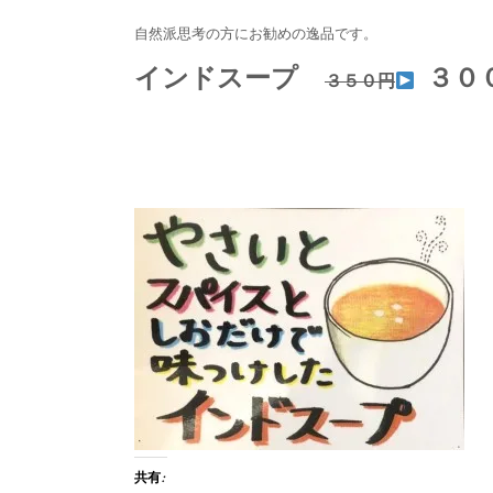
自然派思考の方にお勧めの逸品です。
インドスープ
３０
３５０円
共有: