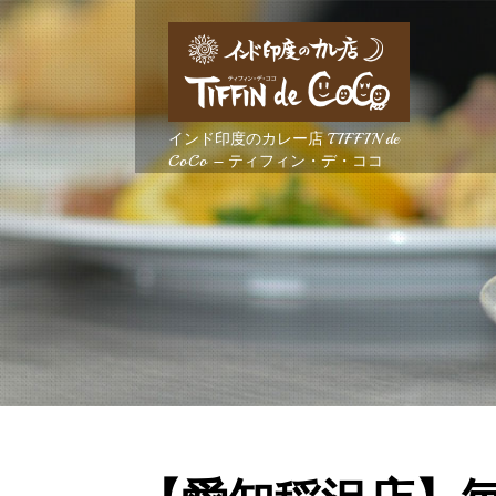
インド印度のカレー店 TIFFIN de
CoCo – ティフィン・デ・ココ