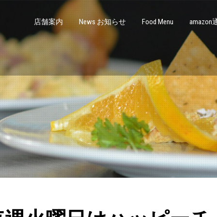
店舗案内
News お知らせ
Food Menu
amazo