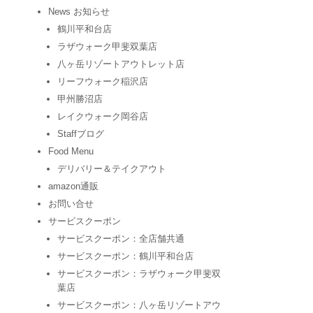
News お知らせ
鶴川平和台店
ラザウォーク甲斐双葉店
八ヶ岳リゾートアウトレット店
リーフウォーク稲沢店
甲州勝沼店
レイクウォーク岡谷店
Staffブログ
Food Menu
デリバリー＆テイクアウト
amazon通販
お問い合せ
サービスクーポン
サービスクーポン：全店舗共通
サービスクーポン：鶴川平和台店
サービスクーポン：ラザウォーク甲斐双
葉店
サービスクーポン：八ヶ岳リゾートアウ