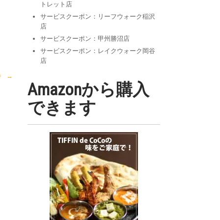
トレット店
サービスクーポン：リーフウォーク稲沢
店
サービスクーポン：甲州勝沼店
サービスクーポン：レイクウォーク岡谷
店
定》
→
Amazonから購入
できます