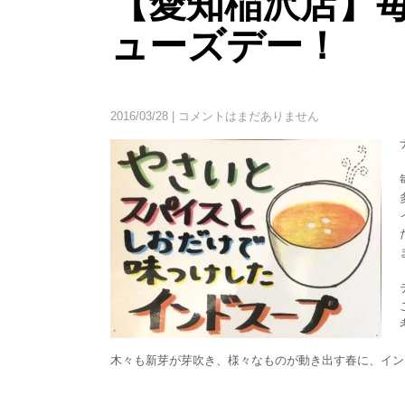
【愛知稲沢店】
ューズデー！
2016/03/28
|
コメントはまだありません
木々も新芽が芽吹き、様々なものが動き出す春に、イン