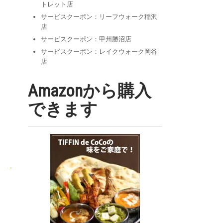
トレット店
サービスクーポン：リーフウォーク稲沢
店
サービスクーポン：甲州勝沼店
サービスクーポン：レイクウォーク岡谷
店
Amazonから購入
できます
す。
→