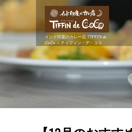
インド印度のカレー店 TIFFIN de
CoCo – ティフィン・デ・ココ