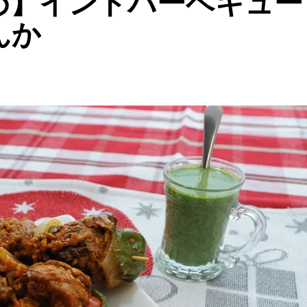
め】インドバーベキュー
んか