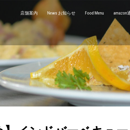
店舗案内
News お知らせ
Food Menu
amazo