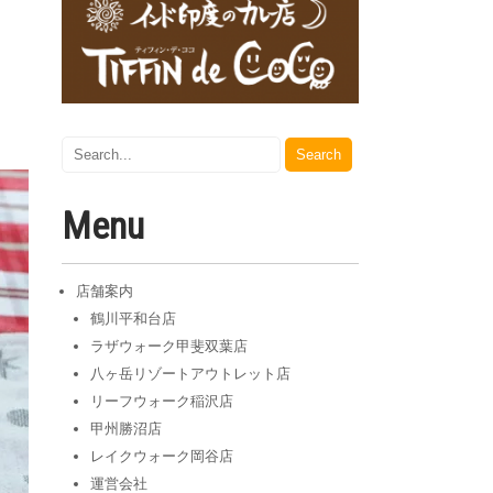
Menu
店舗案内
鶴川平和台店
ラザウォーク甲斐双葉店
八ヶ岳リゾートアウトレット店
リーフウォーク稲沢店
甲州勝沼店
レイクウォーク岡谷店
運営会社