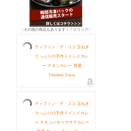
↑その他の商品もあります！！クリック↑
ティフィン・デ・ココ 玉ねぎ
たっぷりの手作りインドカレ
ー チキンカレー 普通
Chicken Curry
ティフィン・デ・ココ 玉ねぎ
たっぷりの手作りインドカレ
ー チキンバターマサラカレー