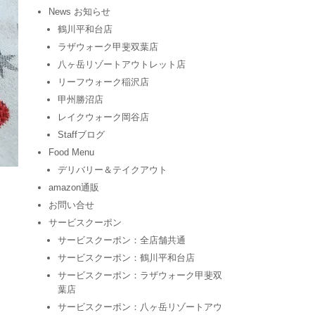
News お知らせ
鶴川平和台店
ラザウォーク甲斐双葉店
八ヶ岳リゾートアウトレット店
リーフウォーク稲沢店
甲州勝沼店
レイクウォーク岡谷店
Staffブログ
Food Menu
デリバリー＆テイクアウト
amazon通販
お問い合せ
サービスクーポン
サービスクーポン：全店舗共通
サービスクーポン：鶴川平和台店
サービスクーポン：ラザウォーク甲斐双
葉店
サービスクーポン：八ヶ岳リゾートアウ