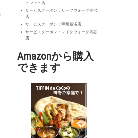
トレット店
サービスクーポン：リーフウォーク稲沢
。
店
サービスクーポン：甲州勝沼店
サービスクーポン：レイクウォーク岡谷
店
Amazonから購入
できます