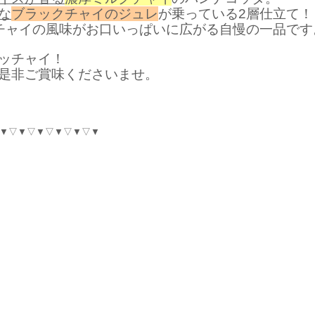
な
ブラックチャイのジュレ
が乗っている2層仕立て！
チャイの風味がお口いっぱいに広がる自慢の一品です
ッチャイ！
是非ご賞味くださいませ。
▼▽▼▽▼▽▼▽▼▽▼