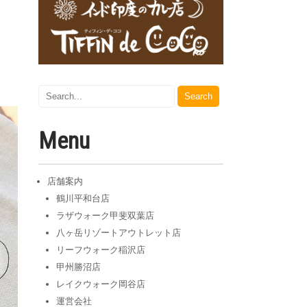
Menu
店舗案内
鶴川平和台店
ラザウォーク甲斐双葉店
八ヶ岳リゾートアウトレット店
リーフウォーク稲沢店
甲州勝沼店
レイクウォーク岡谷店
運営会社