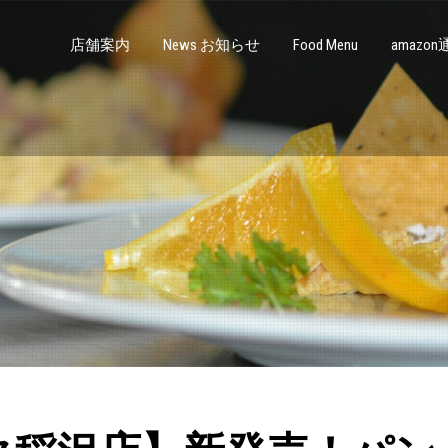
店舗案内
News お知らせ
Food Menu
amazo