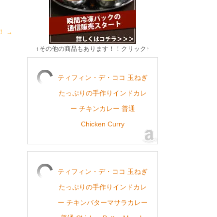
！！
→
↑その他の商品もあります！！クリック↑
ティフィン・デ・ココ 玉ねぎ
たっぷりの手作りインドカレ
ー チキンカレー 普通
Chicken Curry
ティフィン・デ・ココ 玉ねぎ
たっぷりの手作りインドカレ
ー チキンバターマサラカレー