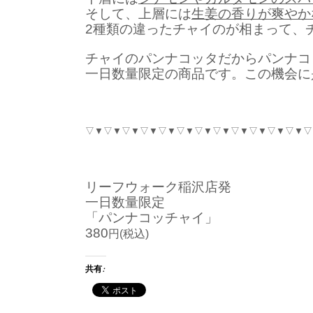
そして、上層には
生姜の香りが爽やか
2種類の違ったチャイのが相まって、
チャイのパンナコッタだからパンナコ
一日数量限定の商品です。この機会に
▽▼▽▼▽▼▽▼▽▼▽▼▽▼▽▼▽▼▽▼▽▼▽▼▽
リーフウォーク稲沢店発
一日数量限定
「パンナコッチャイ」
380
円(税込)
共有: