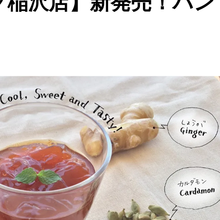
ク稲沢店】新発売！パン