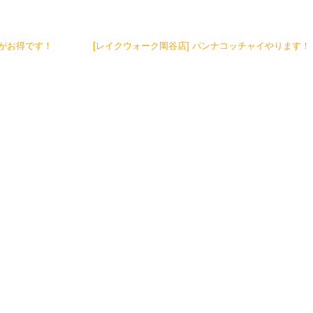
がお得です！
[レイクウォーク岡谷店] パンナコッチャイやります