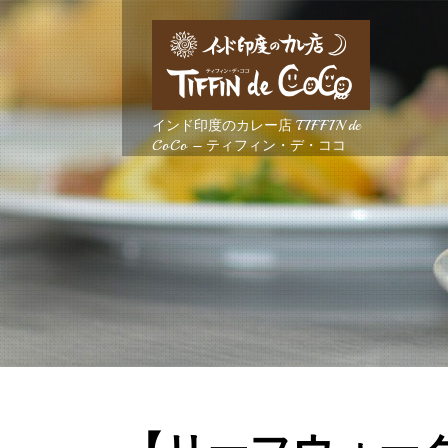
インド印度のカレー店 TIFFIN de
CoCo – ティフィン・デ・ココ