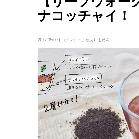
【リーフウォー
ナコッチャイ！
2017/05/09
|
コメントはまだありません