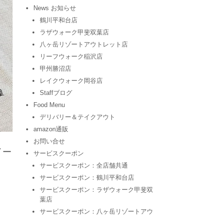
News お知らせ
鶴川平和台店
ラザウォーク甲斐双葉店
八ヶ岳リゾートアウトレット店
リーフウォーク稲沢店
甲州勝沼店
レイクウォーク岡谷店
Staffブログ
Food Menu
デリバリー＆テイクアウト
amazon通販
お問い合せ
イー
サービスクーポン
サービスクーポン：全店舗共通
サービスクーポン：鶴川平和台店
サービスクーポン：ラザウォーク甲斐双
葉店
サービスクーポン：八ヶ岳リゾートアウ