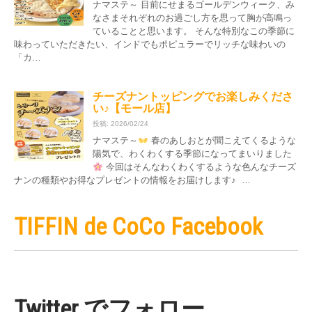
ナマステ～ 目前にせまるゴールデンウィーク、み
なさまそれぞれのお過ごし方を思って胸が高鳴っ
ていることと思います。 そんな特別なこの季節に
味わっていただきたい、インドでもポピュラーでリッチな味わいの
「カ…
チーズナントッピングでお楽しみくださ
い♪【モール店】
投稿: 2026/02/24
ナマステ～
春のあしおとが聞こえてくるような
陽気で、わくわくする季節になってまいりました
今回はそんなわくわくするような色んなチーズ
ナンの種類やお得なプレゼントの情報をお届けします♪ …
TIFFIN de CoCo Facebook
Twitter でフォロー