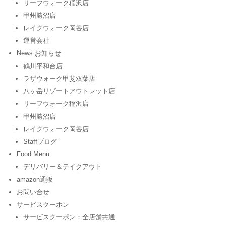
リーフウォーク稲沢店
甲州勝沼店
レイクウォーク岡谷店
運営会社
News お知らせ
鶴川平和台店
ラザウォーク甲斐双葉店
八ヶ岳リゾートアウトレット店
リーフウォーク稲沢店
甲州勝沼店
レイクウォーク岡谷店
Staffブログ
Food Menu
デリバリー＆テイクアウト
amazon通販
お問い合せ
サービスクーポン
サービスクーポン：全店舗共通