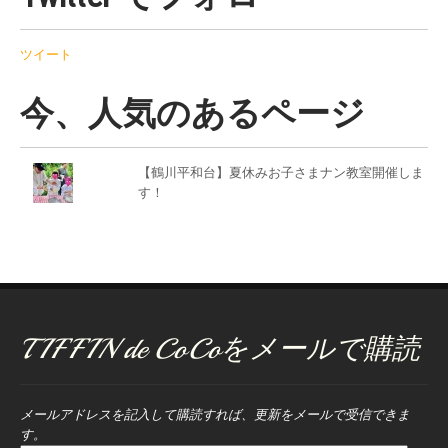
ツイート
今、人気のあるページ
【鶴川平和台】夏休みお子さまナン教室開催しま
す！
TIFFIN de CoCoをメールで購読
メールアドレスを記入して購読すれば、更新をメールで受信できま
す。