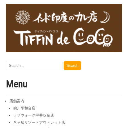
Menu
店舗案内
鶴川平和台店
ラザウォーク甲斐双葉店
八ヶ岳リゾートアウトレット店