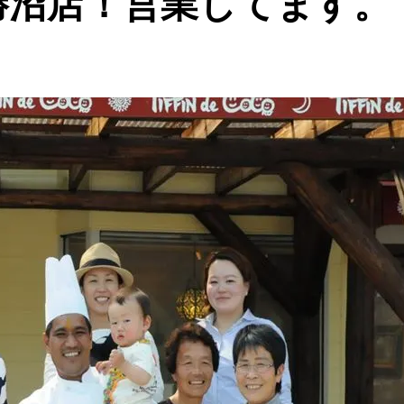
勝沼店！営業してます。