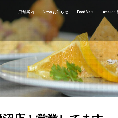
店舗案内
News お知らせ
Food Menu
amazo