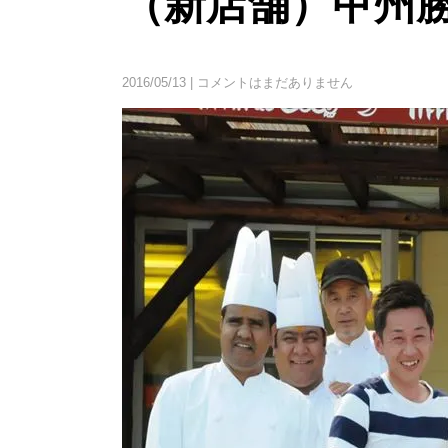
（新店舗）甲州
2016/05/13
|
コメントはまだありません