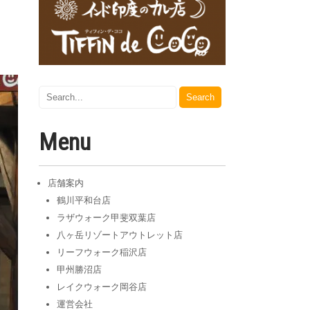
Menu
店舗案内
鶴川平和台店
ラザウォーク甲斐双葉店
八ヶ岳リゾートアウトレット店
リーフウォーク稲沢店
甲州勝沼店
レイクウォーク岡谷店
運営会社