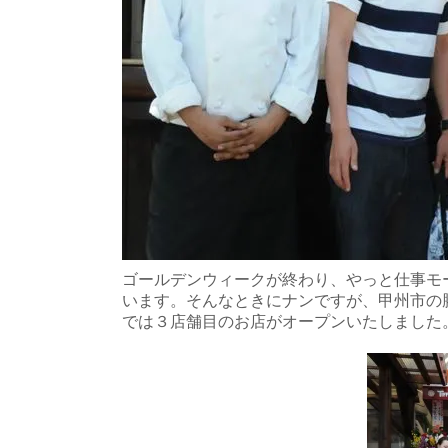
ゴールデンウィークが終わり、やっと仕事モ
います。そんなときにナンですが、甲州市の
では３店舗目のお店がオープンいたしました