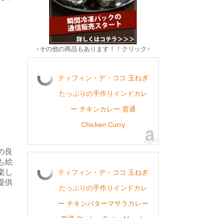
↑その他の商品もあります！！クリック↑
ティフィン・デ・ココ 玉ねぎ
たっぷりの手作りインドカレ
ー チキンカレー 普通
Chicken Curry
の良
も絵
楽し
ティフィン・デ・ココ 玉ねぎ
提供
たっぷりの手作りインドカレ
ー チキンバターマサラカレー