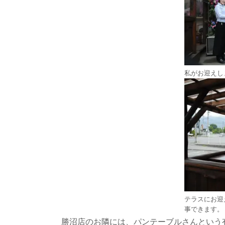
私がお迎えし
テラスにお迎
事できます。
勝沼店のお隣には、パンテーブルさんという