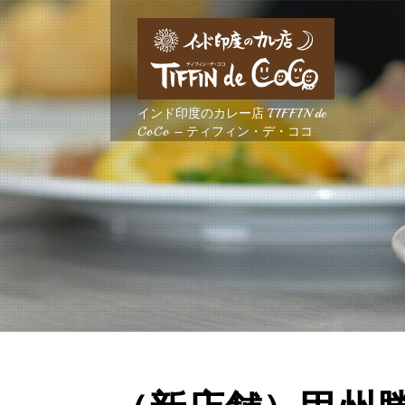
インド印度のカレー店 TIFFIN de
CoCo – ティフィン・デ・ココ