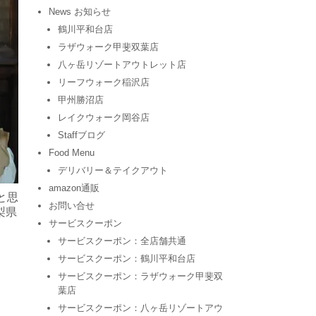
News お知らせ
鶴川平和台店
ラザウォーク甲斐双葉店
八ヶ岳リゾートアウトレット店
リーフウォーク稲沢店
甲州勝沼店
レイクウォーク岡谷店
Staffブログ
Food Menu
デリバリー＆テイクアウト
amazon通販
と思
お問い合せ
梨県
サービスクーポン
サービスクーポン：全店舗共通
サービスクーポン：鶴川平和台店
サービスクーポン：ラザウォーク甲斐双
葉店
サービスクーポン：八ヶ岳リゾートアウ