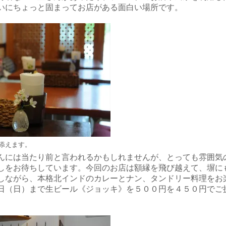
いにちょっと固まってお店がある面白い場所です。
添えます。
んには当たり前と言われるかもしれませんが、とっても雰囲気
しをお待ちしています。今回のお店は額縁を飛び越えて、塀に
しながら、本格北インドのカレーとナン、タンドリー料理をお
日（日）まで生ビール《ジョッキ》を５００円を４５０円でご