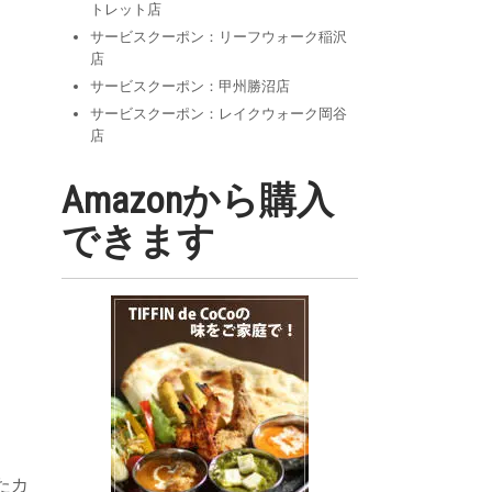
トレット店
サービスクーポン：リーフウォーク稲沢
店
サービスクーポン：甲州勝沼店
サービスクーポン：レイクウォーク岡谷
店
Amazonから購入
できます
たカ