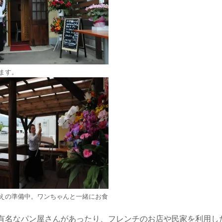
ます。
えの準備中。ワンちゃんと一緒にお食
有名なパン屋さんがあったり、フレンチのお店や民家を利用し